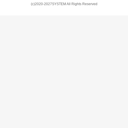
(c)2020-2027SYSTEM All Rights Reserved