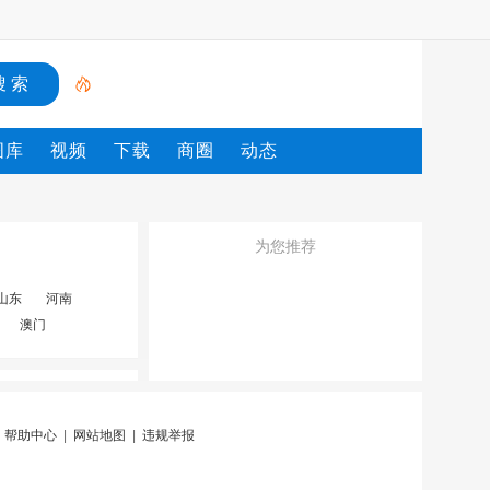
图库
视频
下载
商圈
动态
为您推荐
山东
河南
澳门
|
帮助中心
|
网站地图
|
违规举报