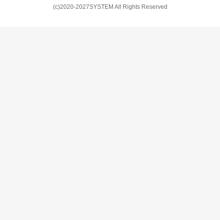
(c)2020-2027SYSTEM All Rights Reserved