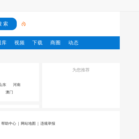
图库
视频
下载
商圈
动态
为您推荐
山东
河南
澳门
|
帮助中心
|
网站地图
|
违规举报