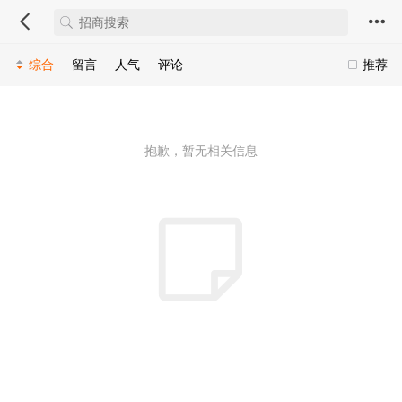
综合
留言
人气
评论
推荐
抱歉，暂无相关信息