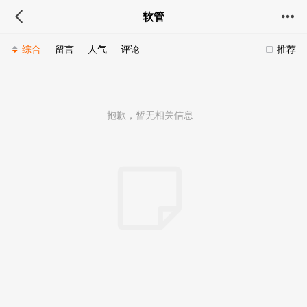
软管
综合
留言
人气
评论
推荐
抱歉，暂无相关信息