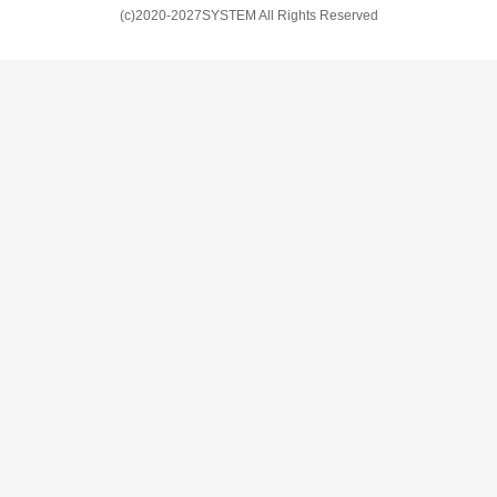
(c)2020-2027SYSTEM All Rights Reserved