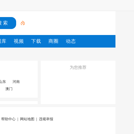
图库
视频
下载
商圈
动态
为您推荐
山东
河南
澳门
|
帮助中心
|
网站地图
|
违规举报