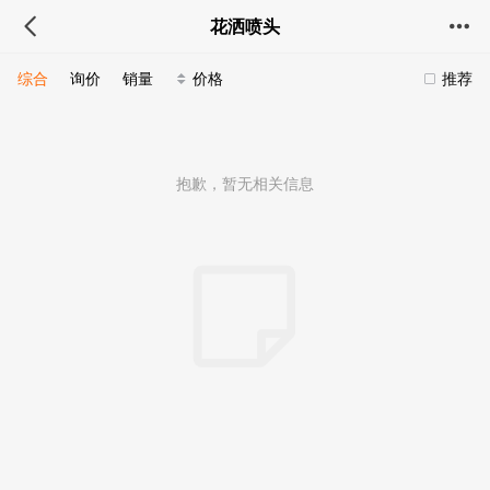
花洒喷头
综合
询价
销量
价格
推荐
抱歉，暂无相关信息