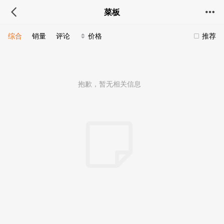
菜板
综合
销量
评论
价格
推荐
抱歉，暂无相关信息