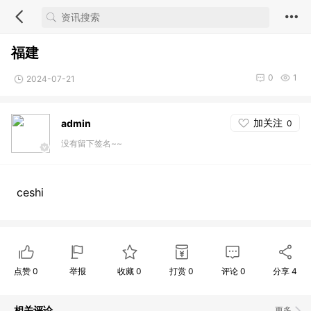
福建
0
1
2024-07-21
加关注
admin
0
没有留下签名~~
ceshi
点赞
0
举报
收藏
0
打赏
0
评论
0
分享
4
相关评论
更多